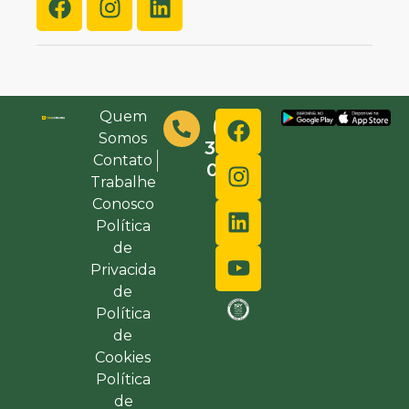
Quem
(48)
Somos
3632-
Contato
0000
Trabalhe
Conosco
Política
de
Privacida
de
Política
de
Cookies
Política
de