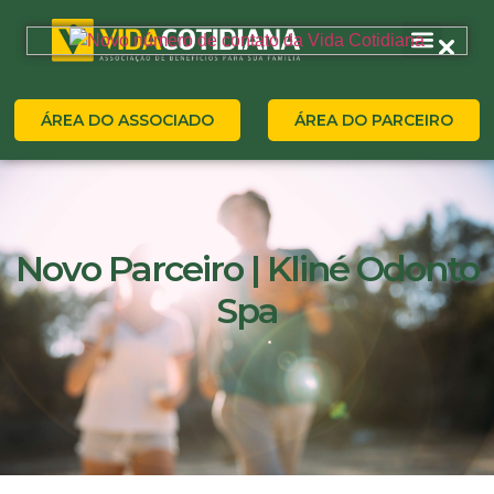
ÁREA DO ASSOCIADO
ÁREA DO PARCEIRO
Novo Parceiro | Kliné Odonto
Spa