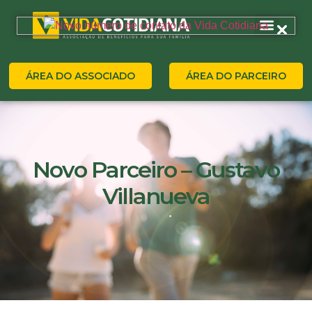
ÁREA DO ASSOCIADO
ÁREA DO PARCEIRO
Novo Parceiro – Gustavo
Villanueva