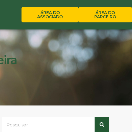
ÁREA DO
ÁREA DO
ASSOCIADO
PARCEIRO
eira