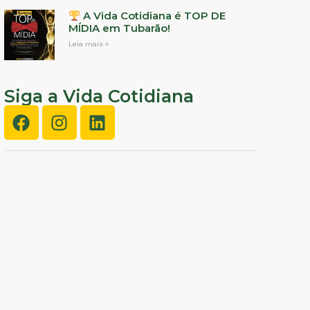
A Vida Cotidiana é TOP DE
MÍDIA em Tubarão!
Leia mais »
Siga a Vida Cotidiana