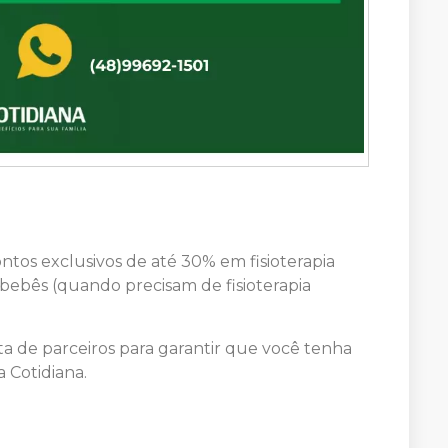
tos exclusivos de até 30% em fisioterapia
bebês (quando precisam de fisioterapia
a de parceiros para garantir que você tenha
 Cotidiana.