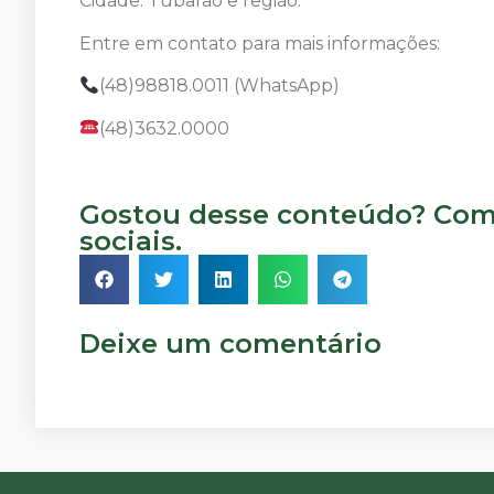
Cidade: Tubarão e região.
Entre em contato para mais informações:
(48)98818.0011 (WhatsApp)
(48)3632.0000
Gostou desse conteúdo? Comp
sociais.
Deixe um comentário