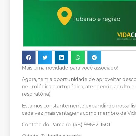
Mais uma novidade para você associado!
Agora, tem a oportunidade de aproveitar descon
neurológica e ortopédica, atendendo adulto e 
respiratória).
Estamos constantemente expandindo nossa list
cada vez mais vantagens como membro da Vida
Contato do Parceiro: (48) 99692-1501