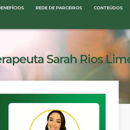
BENEFÍCIOS
REDE DE PARCEIROS
CONTEÚDOS
erapeuta Sarah Rios Lim