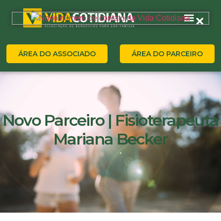
ÁREA DO ASSOCIADO
ÁREA DO PARCEIRO
Novo Parceiro | Fisioterapeuta
Mariana Becker