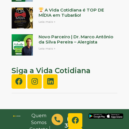
A Vida Cotidiana é TOP DE
MÍDIA em Tubarão!
Leia mais »
Novo Parceiro | Dr. Marco Antônio
da Silva Pereira – Alergista
Leia mais »
Siga a Vida Cotidiana
Quem
(48)
Somos
3632-