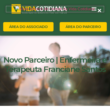
ÁREA DO ASSOCIADO
ÁREA DO PARCEIRO
Novo Parceiro | Enfermeira e
Terapeuta Franciane Santos