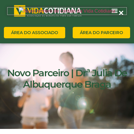
ÁREA DO ASSOCIADO
ÁREA DO PARCEIRO
Novo Parceiro | Drª Julia De
Albuquerque Braga