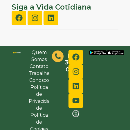
Siga a Vida Cotidiana
Quem
(48)
Somos
3632-
Contato
0000
Trabalhe
Conosco
Política
de
Privacida
de
Política
de
Cookies