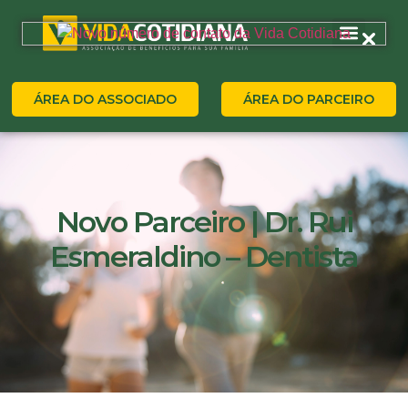
ÁREA DO ASSOCIADO
ÁREA DO PARCEIRO
Novo Parceiro | Dr. Rui
Esmeraldino – Dentista