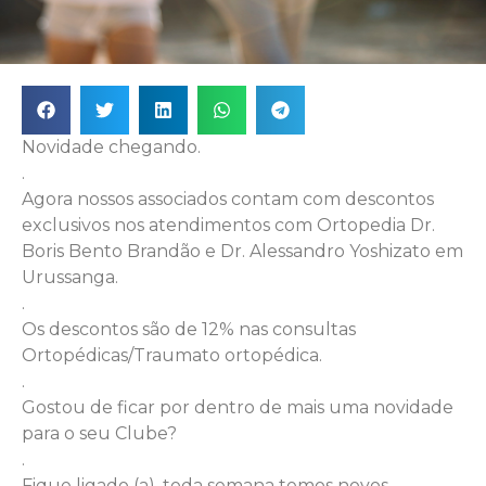
Novidade chegando.
.
Agora nossos associados contam com descontos
exclusivos nos atendimentos com Ortopedia Dr.
Boris Bento Brandão e Dr. Alessandro Yoshizato em
Urussanga.
.
Os descontos são de 12% nas consultas
Ortopédicas/Traumato ortopédica.
.
Gostou de ficar por dentro de mais uma novidade
para o seu Clube?
.
Fique ligado (a), toda semana temos novos