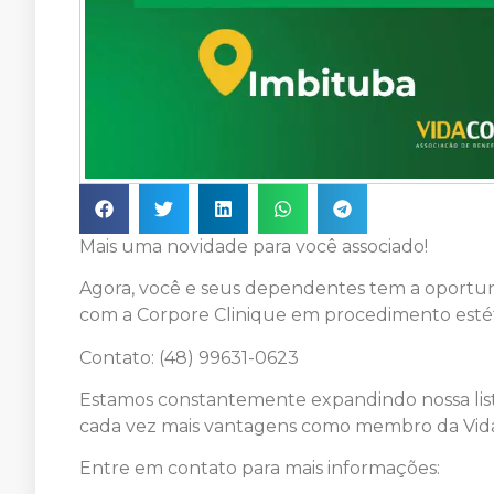
Mais uma novidade para você associado!
Agora, você e seus dependentes tem a oportun
com a Corpore Clinique em procedimento esté
Contato: (48) 99631-0623
Estamos constantemente expandindo nossa list
cada vez mais vantagens como membro da Vida
Entre em contato para mais informações: