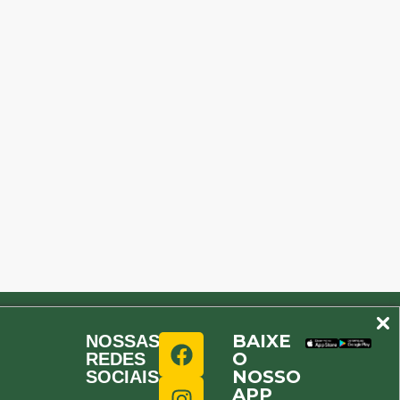
BAIXE
NOSSAS
O
REDES
NOSSO
SOCIAIS
APP