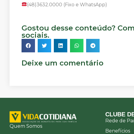
(48)3632.0000 (Fixo e WhatsApp)
Gostou desse conteúdo? Comp
sociais.
Deixe um comentário
CLUBE DE
Rede de Par
Quem Somos
Benefícios