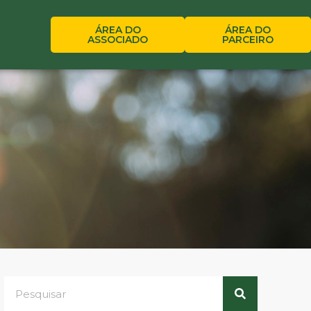
ÁREA DO
ÁREA DO
ASSOCIADO
PARCEIRO