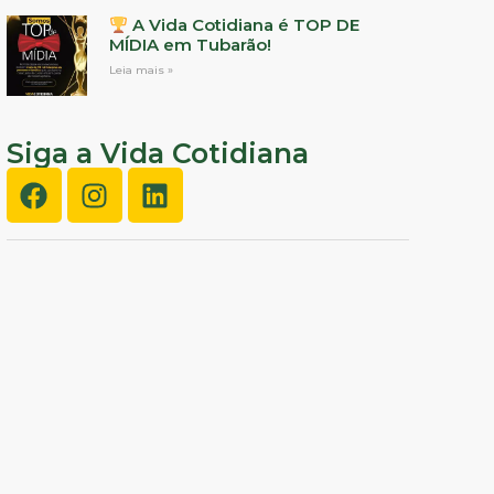
A Vida Cotidiana é TOP DE
MÍDIA em Tubarão!
Leia mais »
Siga a Vida Cotidiana