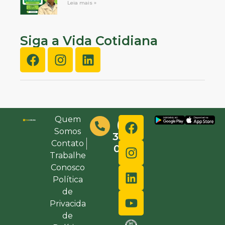
Leia mais »
Siga a Vida Cotidiana
Quem
(48)
Somos
3632-
Contato
0000
Trabalhe
Conosco
Política
de
Privacida
de