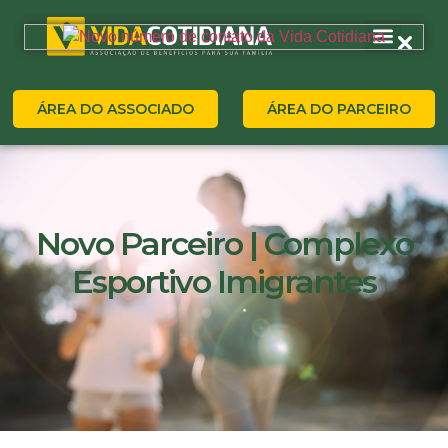
ÁREA DO ASSOCIADO
ÁREA DO PARCEIRO
Novo Parceiro | Complexo
Esportivo Imigrantes