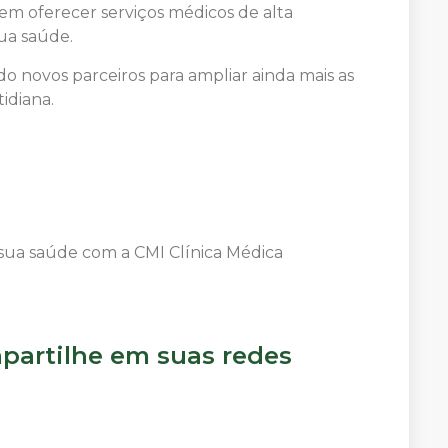
 em oferecer serviços médicos de alta
ua saúde.
do novos parceiros para ampliar ainda mais as
idiana.
a sua saúde com a CMI Clínica Médica
artilhe em suas redes