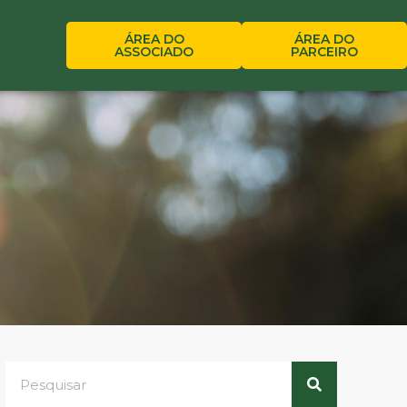
ÁREA DO
ÁREA DO
ASSOCIADO
PARCEIRO