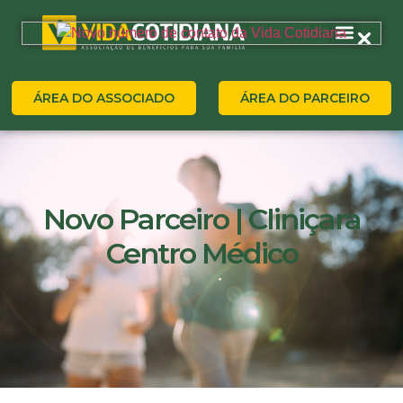
ÁREA DO ASSOCIADO
ÁREA DO PARCEIRO
Novo Parceiro | Cliniçara
Centro Médico