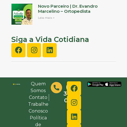
Novo Parceiro | Dr. Evandro
Marcelino – Ortopedista
Leia mais »
Siga a Vida Cotidiana
Quem
(48)
Somos
3632-
Contato
0000
Trabalhe
Conosco
Política
de