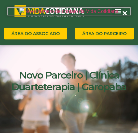
ÁREA DO ASSOCIADO
ÁREA DO PARCEIRO
Novo Parceiro | Clínica
Duarteterapia | Garopaba