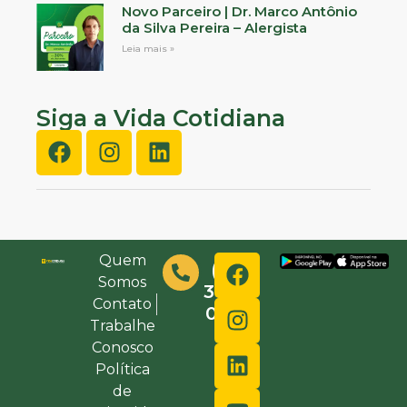
Novo Parceiro | Dr. Marco Antônio
da Silva Pereira – Alergista
Leia mais »
Siga a Vida Cotidiana
Quem
(48)
Somos
3632-
Contato
0000
Trabalhe
Conosco
Política
de