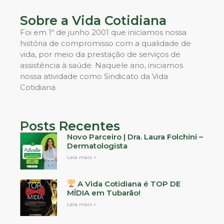
Sobre a Vida Cotidiana
Foi em 1º de junho 2001 que iniciamos nossa
história de compromisso com a qualidade de
vida, por meio da prestação de serviços de
assistência à saúde. Naquele ano, iniciamos
nossa atividade como Sindicato da Vida
Cotidiana
Posts Recentes
Novo Parceiro | Dra. Laura Folchini –
Dermatologista
Leia mais »
A Vida Cotidiana é TOP DE
MÍDIA em Tubarão!
Leia mais »