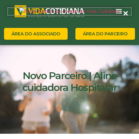
ÁREA DO ASSOCIADO
ÁREA DO PARCEIRO
Novo Parceiro | Aline
cuidadora Hospitalar