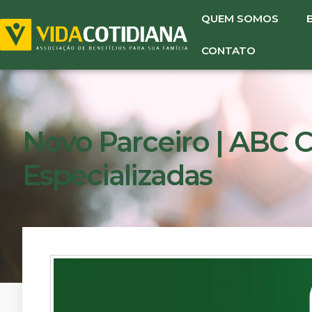
QUEM SOMOS
CONTATO
Novo Parceiro | ABC Cl
Especializadas