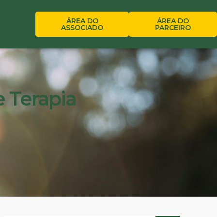
ÁREA DO
ÁREA DO
ASSOCIADO
PARCEIRO
e Terapia