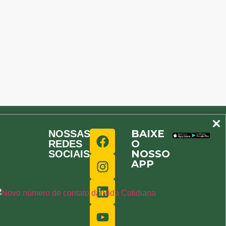
BAIXE
NOSSAS
O
REDES
NOSSO
SOCIAIS
APP