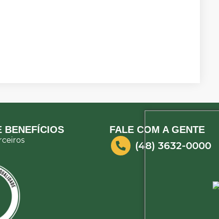
 BENEFÍCIOS
FALE COM A GENTE
ceiros
(48) 3632-0000