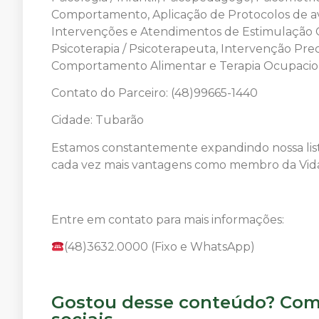
Comportamento, Aplicação de Protocolos de av
Intervenções e Atendimentos de Estimulação C
Psicoterapia / Psicoterapeuta, Intervenção Prec
Comportamento Alimentar e Terapia Ocupacio
Contato do Parceiro: (48)99665-1440
Cidade: Tubarão
Estamos constantemente expandindo nossa list
cada vez mais vantagens como membro da Vida
Entre em contato para mais informações:
(48)3632.0000 (Fixo e WhatsApp)
Gostou desse conteúdo? Comp