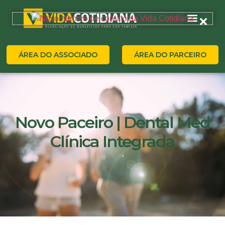
ÁREA DO ASSOCIADO
ÁREA DO PARCEIRO
Novo Paceiro | Dental Med
Clínica Integrada