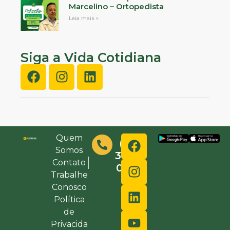
Marcelino – Ortopedista
Leia mais »
Siga a Vida Cotidiana
Quem
(48)
Somos
3632-
Contato
0000
Trabalhe
Conosco
Política
de
Privacida