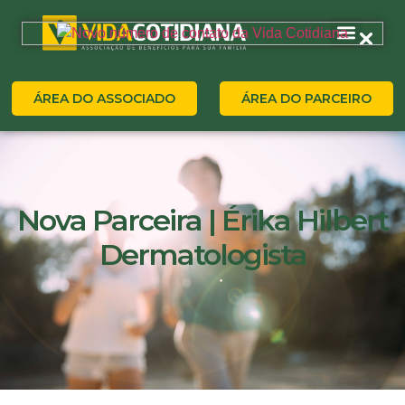
ÁREA DO ASSOCIADO
ÁREA DO PARCEIRO
Nova Parceira | Érika Hilbert
Dermatologista