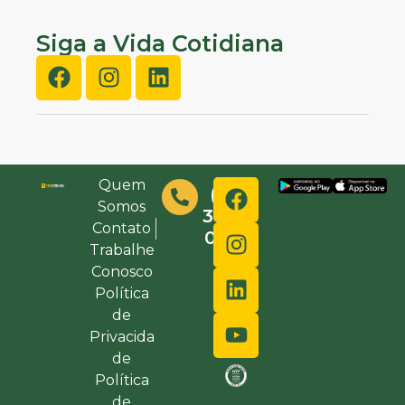
Siga a Vida Cotidiana
Quem
(48)
Somos
3632-
Contato
0000
Trabalhe
Conosco
Política
de
Privacida
de
Política
de