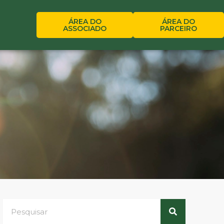
ÁREA DO
ÁREA DO
ASSOCIADO
PARCEIRO