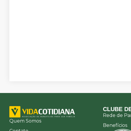
CLUBE DE
Rede de Par
Quem Somos
Benefícios
Contato