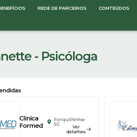
BENEFÍCIOS
REDE DE PARCEIROS
CONTEÚDOS
nette - Psicóloga
tendidas
Clínica
Forquilhinha-
SC
Formed
Ver
detalhes