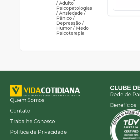
/ Adulto
Psicopatologias
/ Ansiedade /
Pânico /
Depressão /
Humor / Medo
Psicoterapia
CLUBE DE
Rede de Par
Quem Somos
Benefícios
Contato
Trabalhe Conosco
Política de Privacidade