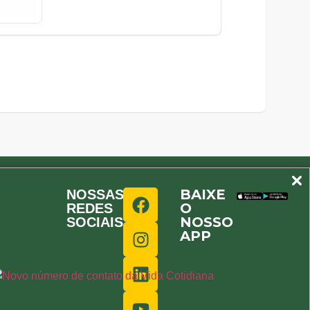
BAIXE
NOSSAS
O
REDES
NOSSO
SOCIAIS
APP