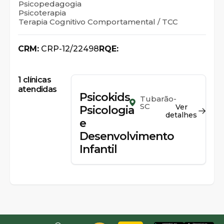
Psicopedagogia
Psicoterapia
Terapia Cognitivo Comportamental / TCC
CRM:
CRP-12/22498
RQE:
1
clínicas
atendidas
Psicokids
Tubarão-
SC
Ver
Psicologia
detalhes
e
Desenvolvimento
Infantil