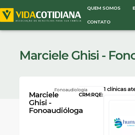
QUEM SOMOS
CONTATO
Marciele Ghisi - Fo
1
clínicas a
Fonoaudiologia
Marciele
CRM:
RQE:
Ghisi -
Fonoaudióloga