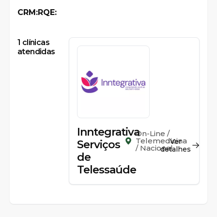
CRM:
RQE:
1
clínicas
atendidas
Inntegrativa
On-Line /
Telemedicina
Ver
Serviços
/ Nacional
detalhes
de
Telessaúde