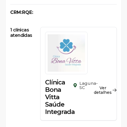
CRM:
RQE:
1
clínicas
atendidas
Clínica
Laguna-
SC
Ver
Bona
detalhes
Vitta
Saúde
Integrada