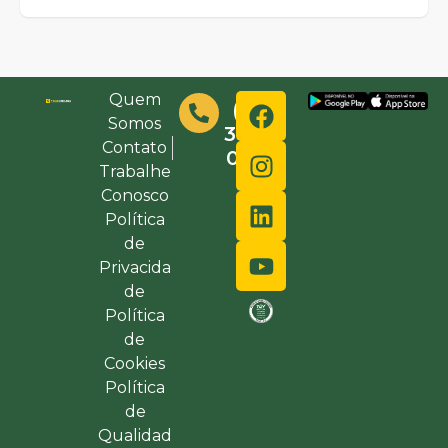
Quem
(48)
Somos
3632-
Contato
0000
Trabalhe
Conosco
Política
de
Privacida
de
Política
de
Cookies
Política
de
Qualidad