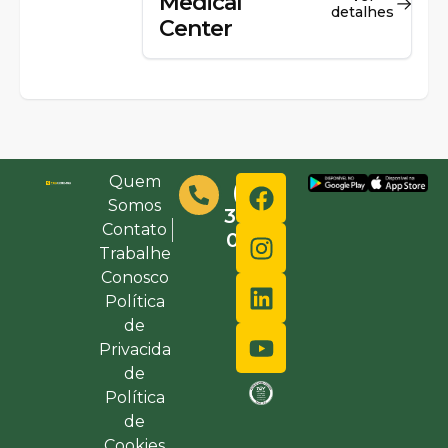
Medical
detalhes
Center
Quem
(48)
Somos
3632-
Contato
0000
Trabalhe
Conosco
Política
de
Privacida
de
Política
de
Cookies