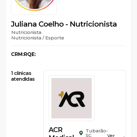
Juliana Coelho - Nutricionista
Nutricionista
Nutricionista / Esporte
CRM:
RQE:
1
clínicas
atendidas
ACR
Tubarão-
SC
Ver