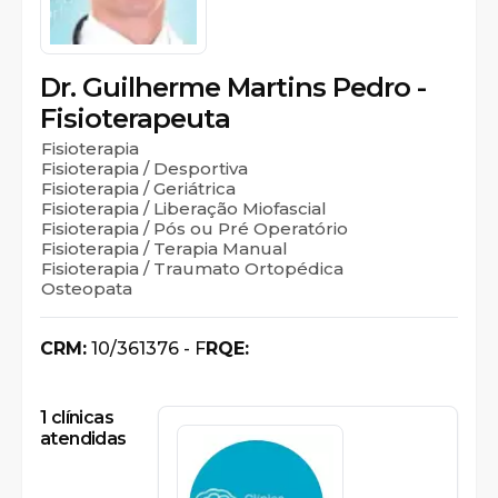
Dr. Guilherme Martins Pedro -
Fisioterapeuta
Fisioterapia
Fisioterapia / Desportiva
Fisioterapia / Geriátrica
Fisioterapia / Liberação Miofascial
Fisioterapia / Pós ou Pré Operatório
Fisioterapia / Terapia Manual
Fisioterapia / Traumato Ortopédica
Osteopata
CRM:
10/361376 - F
RQE:
1
clínicas
atendidas