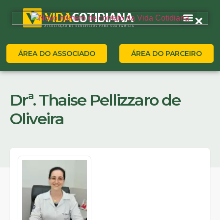
ÁREA DO ASSOCIADO
ÁREA DO PARCEIRO
Drª. Thaise Pellizzaro de
Oliveira