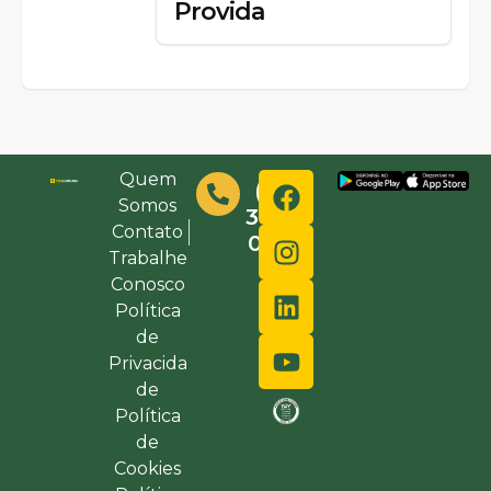
Provida
Quem
(48)
Somos
3632-
Contato
0000
Trabalhe
Conosco
Política
de
Privacida
de
Política
de
Cookies