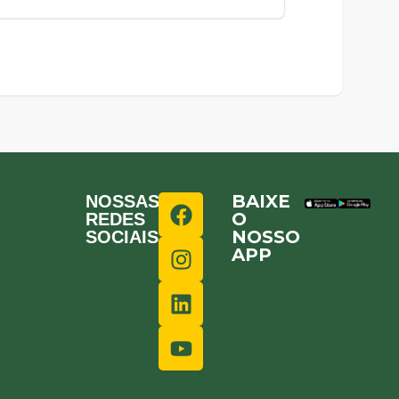
BAIXE
NOSSAS
O
REDES
NOSSO
SOCIAIS
APP