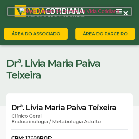
ÁREA DO ASSOCIADO
ÁREA DO PARCEIRO
Drª. Livia Maria Paiva
Teixeira
Drª. Livia Maria Paiva Teixeira
Clínico Geral
Endocrinologia / Metabologia Adulto
CRM:
17698
RQE: