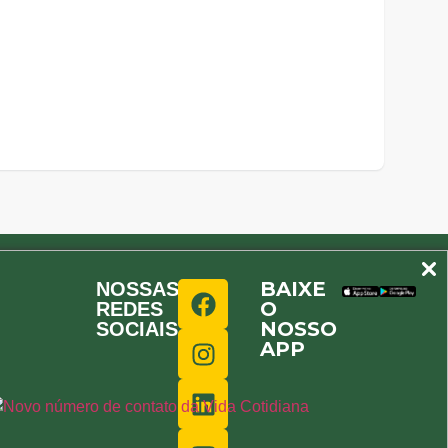
BAIXE
NOSSAS
O
REDES
NOSSO
SOCIAIS
APP