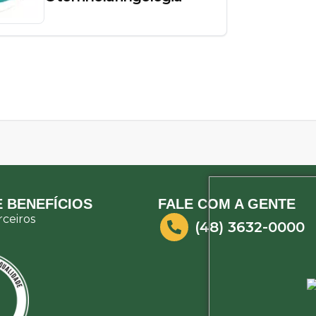
 BENEFÍCIOS
FALE COM A GENTE
ceiros
(48) 3632-0000