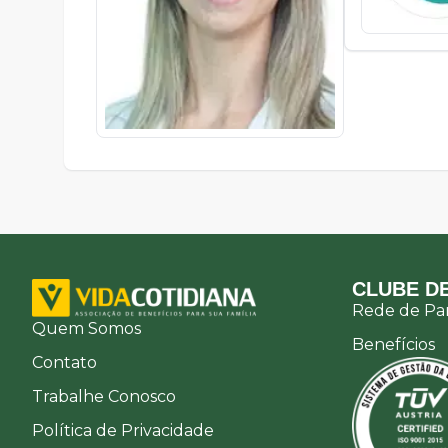
CLUBE DE
Rede de Par
Quem Somos
Benefícios
Contato
Trabalhe Conosco
Política de Privacidade