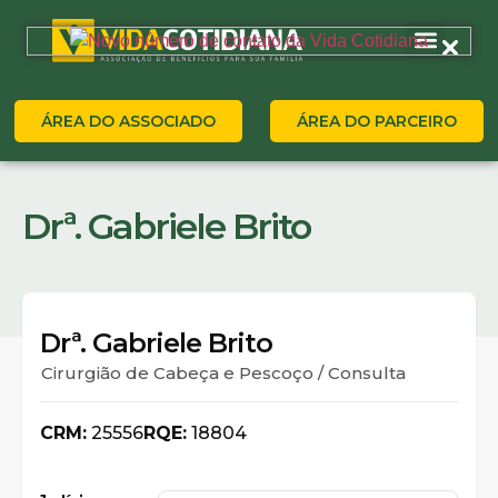
ÁREA DO ASSOCIADO
ÁREA DO PARCEIRO
Drª. Gabriele Brito
Drª. Gabriele Brito
Cirurgião de Cabeça e Pescoço / Consulta
CRM:
25556
RQE:
18804