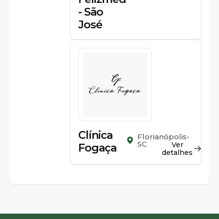
- São
José
Clínica
Florianópolis-
SC
Ver
Fogaça
detalhes