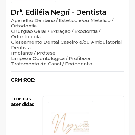
Drª. Ediléia Negri - Dentista
Aparelho Dentário / Estético e/ou Metálico /
Ortodontia
Cirurgião Geral / Extração / Exodontia /
Odontologia
Clareamento Dental Caseiro e/ou Ambulatorial
Dentista
Implante / Prótese
Limpeza Odontológica / Profilaxia
Tratamento de Canal / Endodontia
CRM:
RQE:
1
clínicas
atendidas