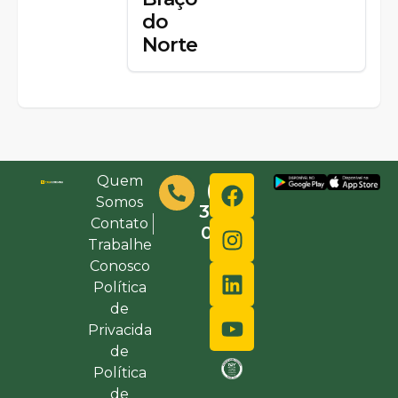
do
Norte
Quem
(48)
Somos
3632-
Contato
0000
Trabalhe
Conosco
Política
de
Privacida
de
Política
de