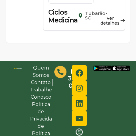
Ciclos
Tubarão-
SC
Ver
Medicina
detalhes
Quem
(48)
Somos
3632-
Contato
0000
Trabalhe
Conosco
Política
de
Privacida
de
Política