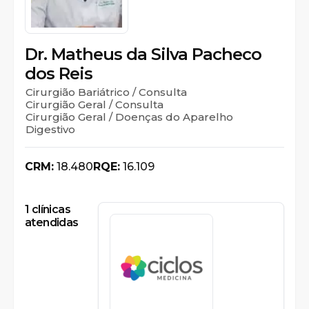
Dr. Matheus da Silva Pacheco
dos Reis
Cirurgião Bariátrico / Consulta
Cirurgião Geral / Consulta
Cirurgião Geral / Doenças do Aparelho
Digestivo
CRM:
18.480
RQE:
16.109
1
clínicas
atendidas