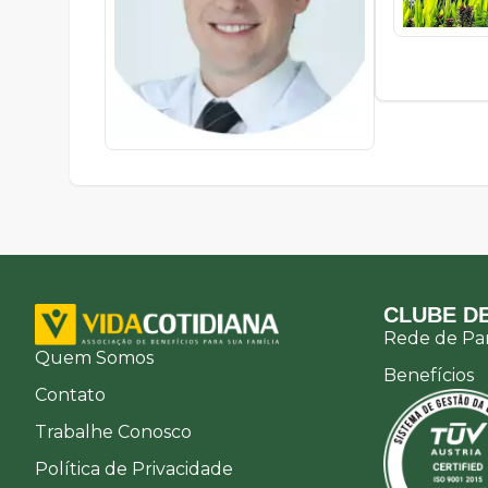
CLUBE DE
Rede de Par
Quem Somos
Benefícios
Contato
Trabalhe Conosco
Política de Privacidade