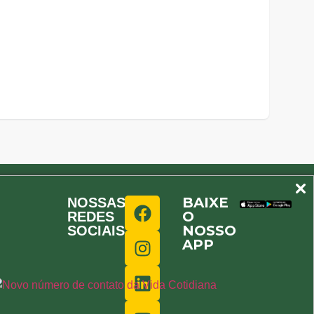
BAIXE
NOSSAS
O
REDES
NOSSO
SOCIAIS
APP