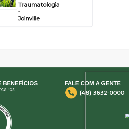
Traumatologia
-
Joinville
 BENEFÍCIOS
FALE COM A GENTE
ceiros
(48) 3632-0000