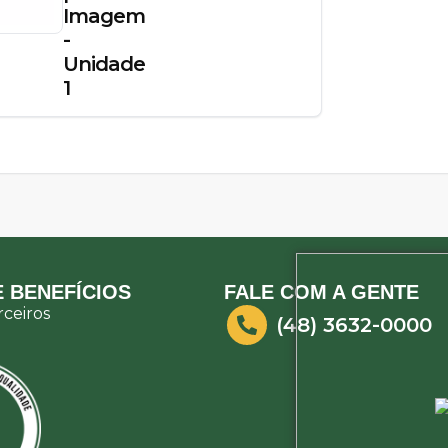
Imagem
-
Unidade
1
 BENEFÍCIOS
FALE COM A GENTE
ceiros
(48) 3632-0000