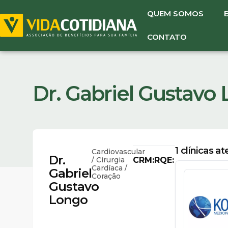
QUEM SOMOS
CONTATO
Dr. Gabriel Gustavo
1
clínicas a
Cardiovascular
Dr.
/ Cirurgia
CRM:
RQE:
Cardíaca /
Gabriel
Coração
Gustavo
Longo