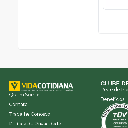
CLUBE DE
Rede de Par
Quem Somos
Benefícios
Contato
Trabalhe Conosco
Política de Privacidade