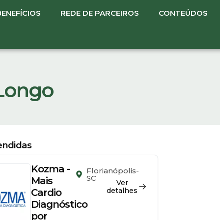
BENEFÍCIOS
REDE DE PARCEIROS
CONTEÚDOS
 Longo
tendidas
Kozma -
Florianópolis-
SC
Mais
Ver
detalhes
Cardio
Diagnóstico
por