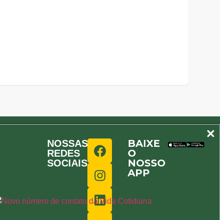
BAIXE
NOSSAS
O
REDES
NOSSO
SOCIAIS
APP