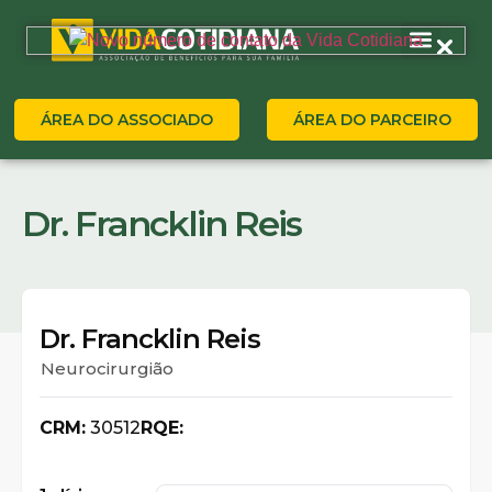
ÁREA DO ASSOCIADO
ÁREA DO PARCEIRO
Dr. Francklin Reis
Dr. Francklin Reis
Neurocirurgião
CRM:
30512
RQE: