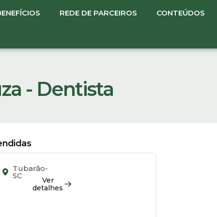
BENEFÍCIOS
REDE DE PARCEIROS
CONTEÚDOS
za - Dentista
tendidas
Tubarão-
SC
Ver
detalhes