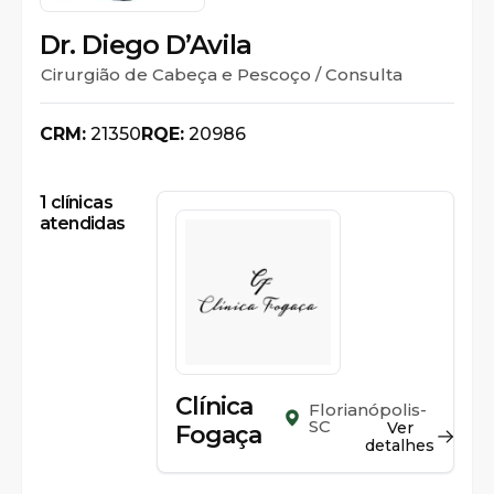
Dr. Diego D’Avila
Cirurgião de Cabeça e Pescoço / Consulta
CRM:
21350
RQE:
20986
1
clínicas
atendidas
Clínica
Florianópolis-
SC
Ver
Fogaça
detalhes