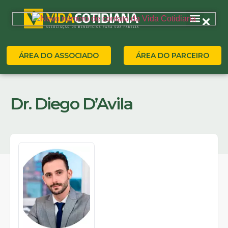
ÁREA DO ASSOCIADO
ÁREA DO PARCEIRO
Dr. Diego D’Avila