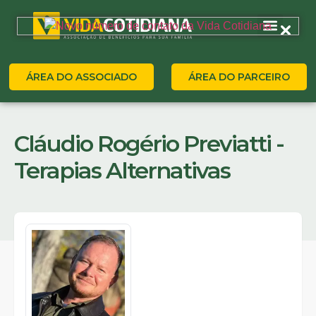
ÁREA DO ASSOCIADO
ÁREA DO PARCEIRO
Cláudio Rogério Previatti -
Terapias Alternativas