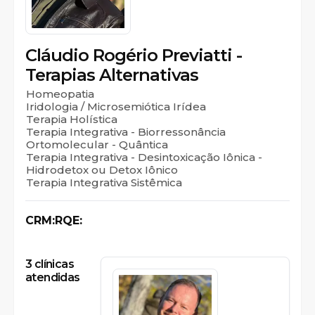
Cláudio Rogério Previatti -
Terapias Alternativas
Homeopatia
Iridologia / Microsemiótica Irídea
Terapia Holística
Terapia Integrativa - Biorressonância
Ortomolecular - Quântica
Terapia Integrativa - Desintoxicação Iônica -
Hidrodetox ou Detox Iônico
Terapia Integrativa Sistêmica
CRM:
RQE:
3
clínicas
atendidas