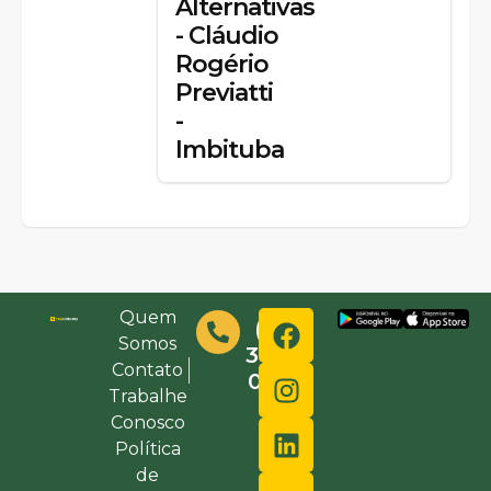
Alternativas
- Cláudio
Rogério
Previatti
-
Imbituba
Quem
(48)
Somos
3632-
Contato
0000
Trabalhe
Conosco
Política
de