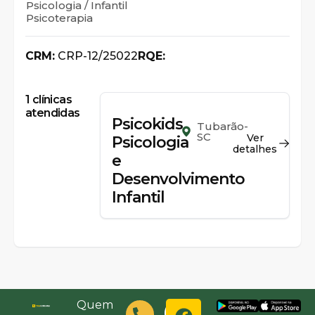
Psicologia / Infantil
Psicoterapia
CRM:
CRP-12/25022
RQE:
1
clínicas
atendidas
Psicokids
Tubarão-
SC
Ver
Psicologia
detalhes
e
Desenvolvimento
Infantil
Quem
(48)