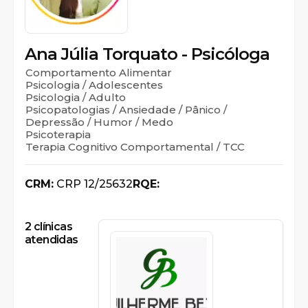
Ana Júlia Torquato - Psicóloga
Comportamento Alimentar
Psicologia / Adolescentes
Psicologia / Adulto
Psicopatologias / Ansiedade / Pânico /
Depressão / Humor / Medo
Psicoterapia
Terapia Cognitivo Comportamental / TCC
CRM:
CRP 12/25632
RQE:
2
clínicas
atendidas