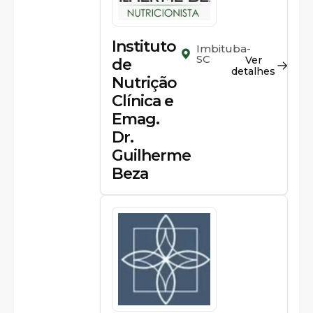
Instituto
Imbituba-
SC
Ver
de
detalhes
Nutrição
Clínica e
Emag.
Dr.
Guilherme
Beza