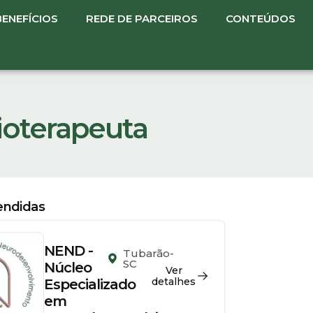
BENEFÍCIOS
REDE DE PARCEIROS
CONTEÚDOS
ioterapeuta
tendidas
NEND -
Tubarão-
SC
Núcleo
apeuta
Ver
detalhes
Especializado
em