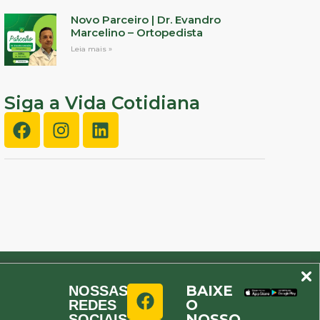
Novo Parceiro | Dr. Evandro
Marcelino – Ortopedista
Leia mais »
Siga a Vida Cotidiana
BAIXE
NOSSAS
O
REDES
NOSSO
SOCIAIS