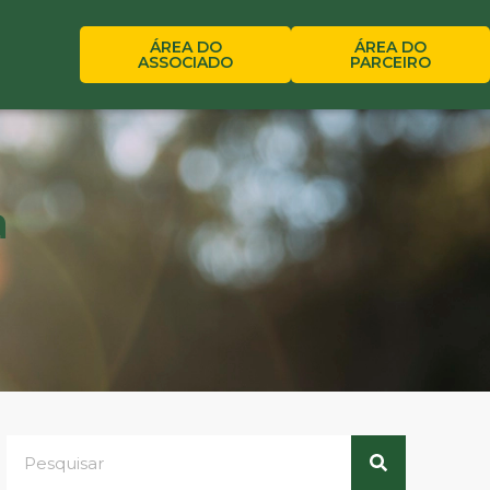
ÁREA DO
ÁREA DO
ASSOCIADO
PARCEIRO
a