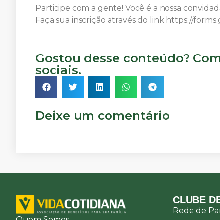
Participe com a gente! Você é a nossa convidad
Faça sua inscrição através do link https://fo
Gostou desse conteúdo? Comp
sociais.
Deixe um comentário
CLUBE DE
Rede de Par
Quem Somos