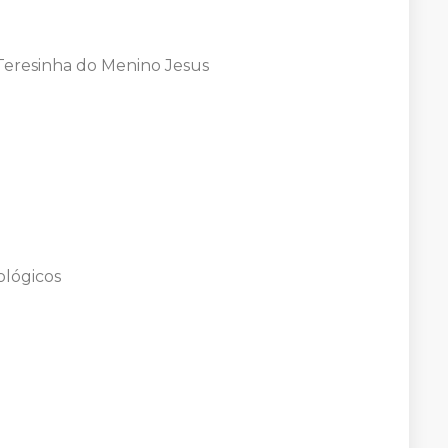
 Teresinha do Menino Jesus
ológicos