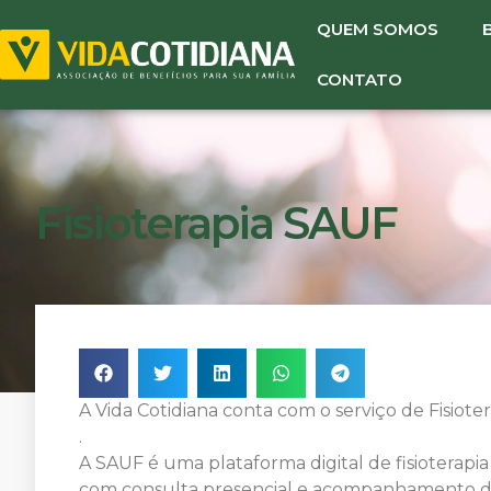
QUEM SOMOS
CONTATO
Fisioterapia SAUF
A Vida Cotidiana conta com o serviço de Fisiote
.
A SAUF é uma plataforma digital de fisioterap
com consulta presencial e acompanhamento d