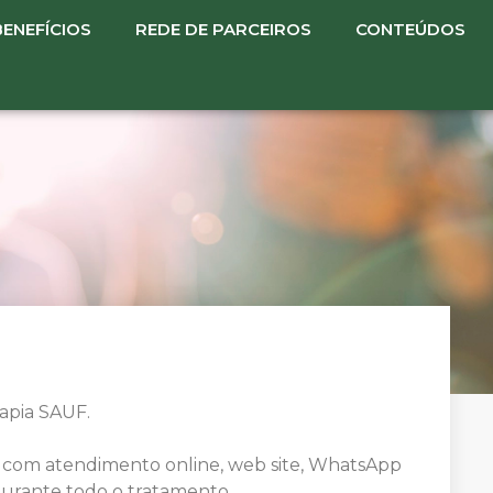
BENEFÍCIOS
REDE DE PARCEIROS
CONTEÚDOS
rapia SAUF.
ia com atendimento online, web site, WhatsApp
urante todo o tratamento.