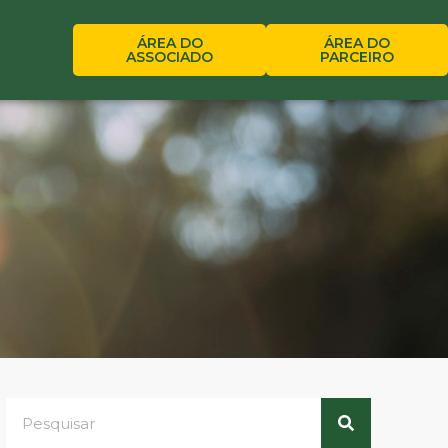
ÁREA DO
ÁREA DO
ASSOCIADO
PARCEIRO