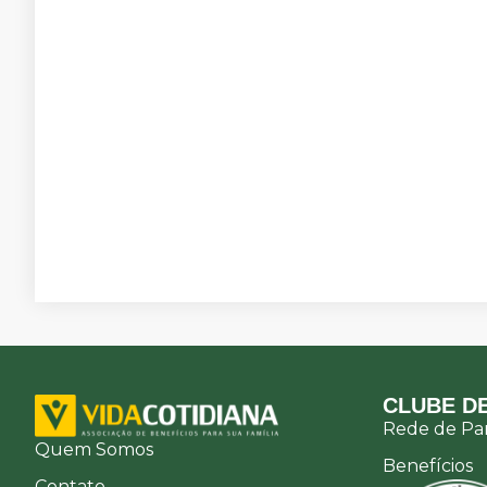
CLUBE DE
Rede de Par
Quem Somos
Benefícios
Contato