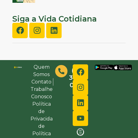
Siga a Vida Cotidiana
Quem
(48)
Somos
3632-
Contato
0000
Trabalhe
Conosco
Política
de
Privacida
de
Política