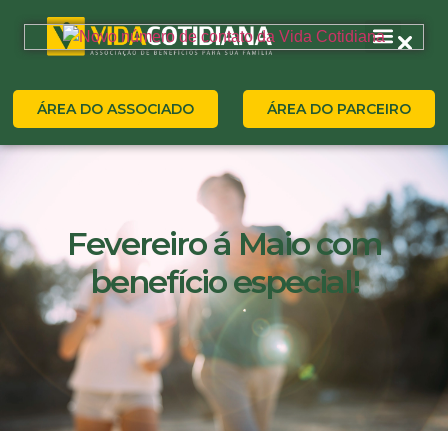
ÁREA DO ASSOCIADO
ÁREA DO PARCEIRO
Fevereiro á Maio com
benefício especial!