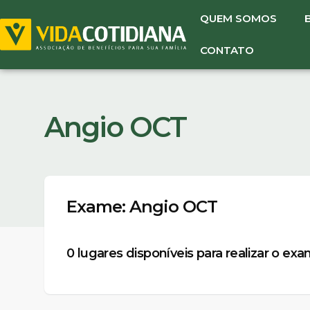
QUEM SOMOS
CONTATO
Angio OCT
Exame: Angio OCT
0
lugares disponíveis para realizar o ex