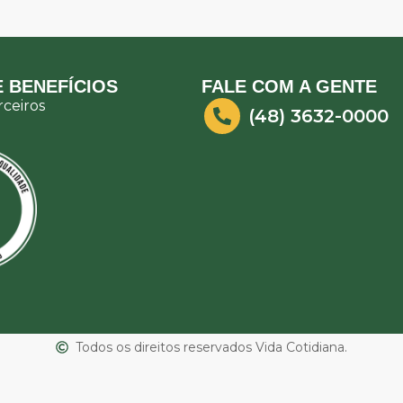
 BENEFÍCIOS
FALE COM A GENTE
ceiros
(48) 3632-0000
Todos os direitos reservados Vida Cotidiana.