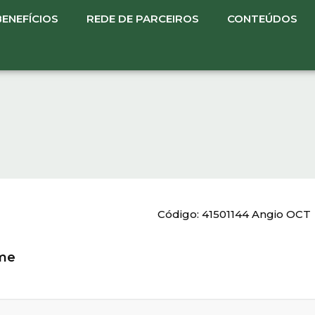
BENEFÍCIOS
REDE DE PARCEIROS
CONTEÚDOS
Código: 41501144 Angio OCT
ame