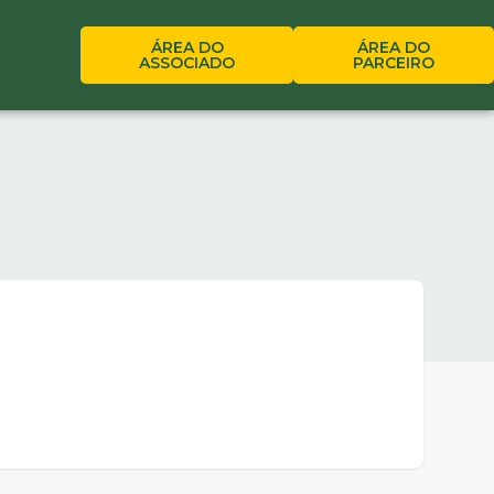
ÁREA DO
ÁREA DO
ASSOCIADO
PARCEIRO