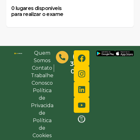
0
lugares disponíveis
para realizar o exame
Quem
(48)
Somos
3632-
Contato
0000
Trabalhe
Conosco
Política
de
Privacida
de
Política
de
Cookies