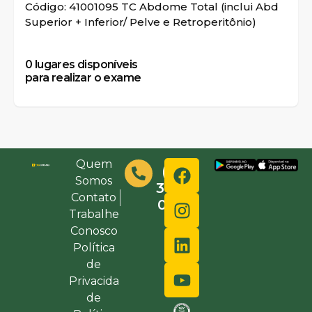
Código: 41001095 TC Abdome Total (inclui Abd
Superior + Inferior/ Pelve e Retroperitônio)
0
lugares disponíveis
para realizar o exame
Quem
(48)
Somos
3632-
Contato
0000
Trabalhe
Conosco
Política
de
Privacida
de