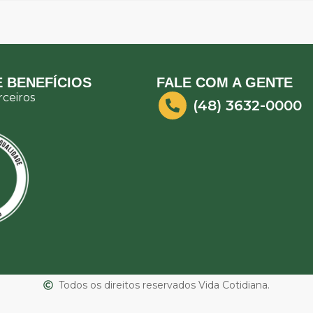
 BENEFÍCIOS
FALE COM A GENTE
ceiros
(48) 3632-0000
Todos os direitos reservados Vida Cotidiana.