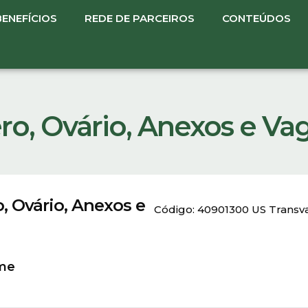
BENEFÍCIOS
REDE DE PARCEIROS
CONTEÚDOS
ro, Ovário, Anexos e Vag
, Ovário, Anexos e
Código: 40901300 US Transvag
ame