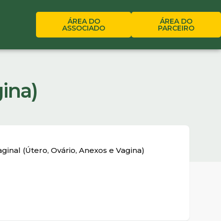
ÁREA DO
ÁREA DO
ASSOCIADO
PARCEIRO
ina)
inal (Útero, Ovário, Anexos e Vagina)