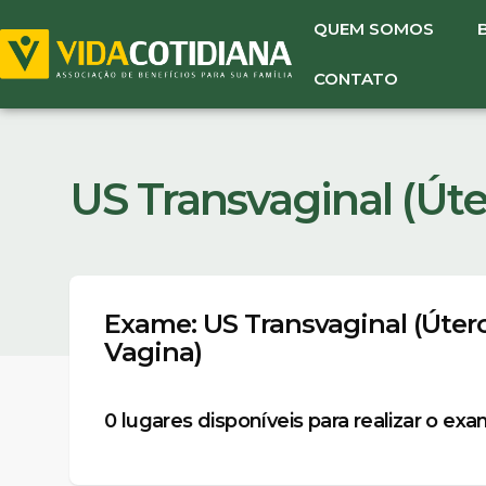
QUEM SOMOS
CONTATO
US Transvaginal (Úte
Exame: US Transvaginal (Útero
Vagina)
0
lugares disponíveis para realizar o ex